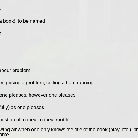
s
. a book), to be named
t
labour problem
on, posing a problem, setting a hare running
one pleases, however one pleases
lfully) as one pleases
uestion of money, money trouble
wing air when one only knows the title of the book (play, etc.),
name