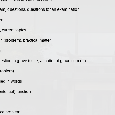
am) questions, questions for an examination
lem
, current topics
on (problem), practical matter
m
question, a grave issue, a matter of grave concern
problem)
sed in words
ntential) function
ice problem