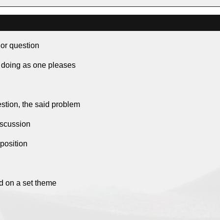
 or question
, doing as one pleases
estion, the said problem
discussion
position
 on a set theme