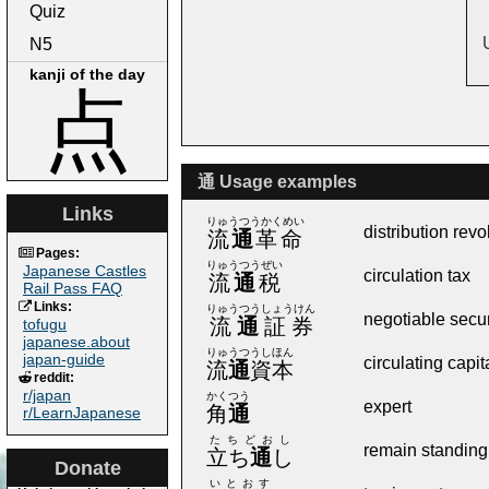
Quiz
N5
kanji of the day
点
通 Usage examples
Links
りゅうつうかくめい
distribution revo
流
通
革命
Pages:
りゅうつうぜい
Japanese Castles
circulation tax
流
通
税
Rail Pass FAQ
Links:
りゅうつうしょうけん
negotiable secur
流
通
証券
tofugu
japanese.about
りゅうつうしほん
japan-guide
circulating capit
流
通
資本
reddit:
r/japan
かくつう
expert
角
通
r/LearnJapanese
たちどおし
remain standing,
立ち
通
し
Donate
いとおす