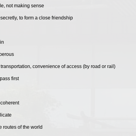
e, not making sense
ecretly, to form a close friendship
in
sperous
transportation, convenience of access (by road or rail)
pass first
, coherent
licate
e routes of the world