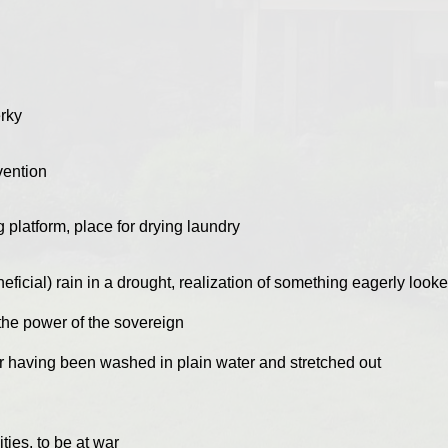
erky
rvention
g platform, place for drying laundry
ficial) rain in a drought, realization of something eagerly looke
 the power of the sovereign
ter having been washed in plain water and stretched out
ities, to be at war